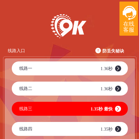
在线
客服
线路入口
防丢失秘诀
线路一
1.36秒
线路二
1.36秒
线路三
1.35秒 最快
线路四
1.35秒